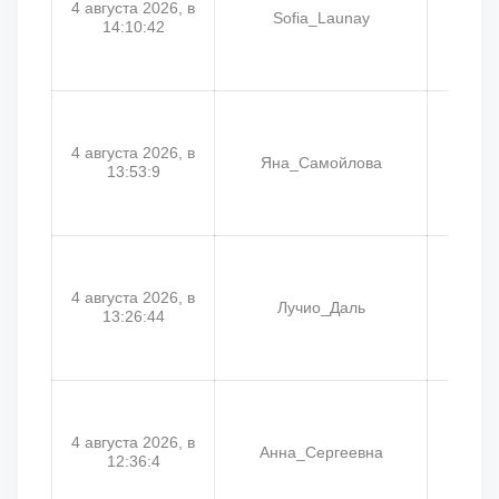
4 августа 2026, в
Sofia_Launay
W
14:10:42
4 августа 2026, в
Яна_Самойлова
Али
13:53:9
4 августа 2026, в
Лучио_Даль
Минис
13:26:44
4 августа 2026, в
Анна_Сергеевна
А
12:36:4