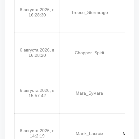
6 августа 2026, в
Treece_Stormrage
Ch
16:28:30
6 августа 2026, в
Chopper_Spirit
Д
16:28:20
6 августа 2026, в
Мага_Бумага
Мага
15:57:42
6 августа 2026, в
Marik_Lacroix
Марик_
14:2:19