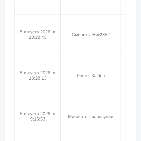
5 августа 2026, в
Сменить_Ник2352
D
13:28:43
5 августа 2026, в
Priore_Xaides
Pri
13:28:13
5 августа 2026, в
Министр_Правосудии
Л
9:15:53