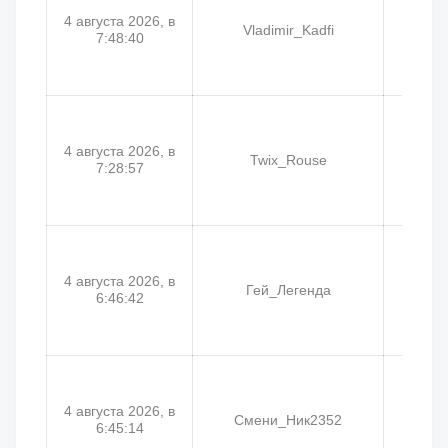
4 августа 2026, в
Vladimir_Kadfi
Vl
7:48:40
4 августа 2026, в
Twix_Rouse
Ol
7:28:57
4 августа 2026, в
Гей_Легенда
См
6:46:42
4 августа 2026, в
Смени_Ник2352
Г
6:45:14