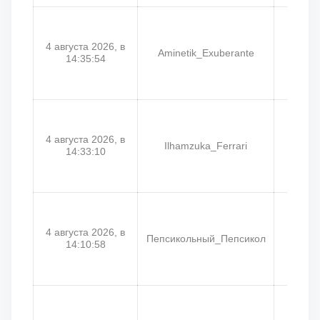
4 августа 2026, в
Aminetik_Exuberante
Amin
14:35:54
4 августа 2026, в
Ilhamzuka_Ferrari
B
14:33:10
4 августа 2026, в
Пепсикольный_Пепсикол
Соро
14:10:58