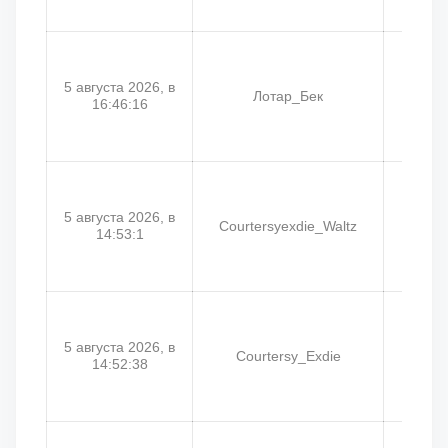
5 августа 2026, в
Лотар_Бек
16:46:16
5 августа 2026, в
Courtersyexdie_Waltz
Cou
14:53:1
5 августа 2026, в
Courtersy_Exdie
Court
14:52:38