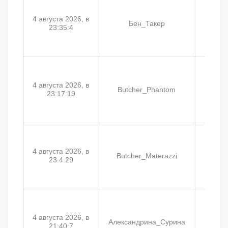
4 августа 2026, в
Бен_Такер
Co
23:35:4
4 августа 2026, в
Butcher_Phantom
Butch
23:17:19
4 августа 2026, в
Butcher_Materazzi
But
23:4:29
4 августа 2026, в
Александрина_Сурина
Ag
21:40:7