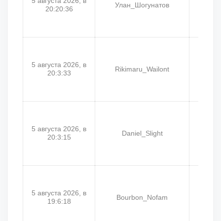
5 августа 2026, в
Улан_Шогунатов
S
20:20:36
5 августа 2026, в
Rikimaru_Wailont
Ула
20:3:33
5 августа 2026, в
Daniel_Slight
Rik
20:3:15
5 августа 2026, в
Bourbon_Nofam
Her
19:6:18