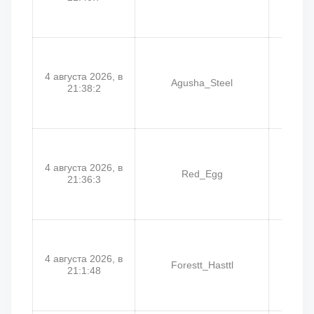
4 августа 2026, в
Agusha_Steel
Алекс
21:38:2
4 августа 2026, в
Red_Egg
21:36:3
4 августа 2026, в
Forestt_Hasttl
Fo
21:1:48