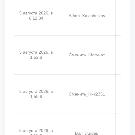
5 августа 2026, в
Adam_Kalashnikov
А
6:12:34
5 августа 2026, в
Сменить_Шогунат
Ga
1:52:8
5 августа 2026, в
Сменить_Ник2351
Сме
1:50:8
5 августа 2026, в
Вил_Жирар
Д