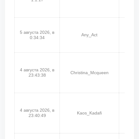
5 августа 2026, в
Any_Act
Гри
0:34:34
4 августа 2026, в
Christina_Mcqueen
Дор
23:43:38
4 августа 2026, в
Kaos_Kadafi
Ha
23:40:49