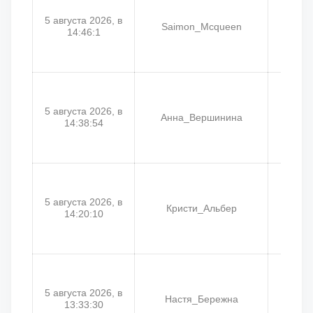
5 августа 2026, в
Saimon_Mcqueen
For
14:46:1
5 августа 2026, в
Анна_Вершинина
An
14:38:54
5 августа 2026, в
Кристи_Альбер
Da
14:20:10
5 августа 2026, в
Настя_Бережна
Анас
13:33:30