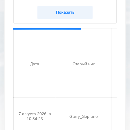
Дата
Старый ник
7 августа 2026, в
Garry_Soprano
Исти
10:34:23