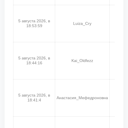
5 августа 2026, в
Luiza_Cry
18:53:59
5 августа 2026, в
Kai_Oldfezz
Co
18:44:16
5 августа 2026, в
Анастасия_Мефедроновна
Ni
18:41:4