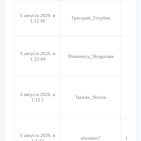
5 августа 2026, в
Григорий_Голубев
Meo
1:12:46
5 августа 2026, в
Shawreezy_Shogunate
Г
1:12:44
5 августа 2026, в
Takeda_Shinne
1:12:1
5 августа 2026, в
ehoslam7
Dreux_
1:1:17