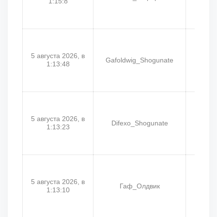
1:15:8
5 августа 2026, в
Gafoldwig_Shogunate
Сме
1:13:48
5 августа 2026, в
Difexo_Shogunate
Gafol
1:13:23
5 августа 2026, в
Гаф_Олдвик
Сме
1:13:10