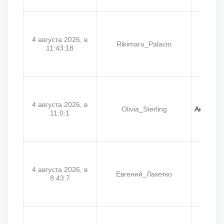
4 августа 2026, в
Rikimaru_Palacio
Tra
11:43:18
4 августа 2026, в
Olivia_Sterling
Анастас
11:0:1
4 августа 2026, в
Евгений_Лакетко
La
8:43:7