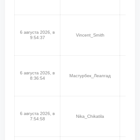
6 августа 2026, в
Vincent_Smith
Joh
9:54:37
6 августа 2026, в
Мастурбек_Леапгад
Чёги
8:36:54
6 августа 2026, в
Nika_Chikatila
M
7:54:58