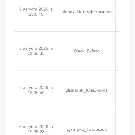
6 августа 2026, в
Марик_Метамфетаминов
20:0:45
6 августа 2026, в
Black_Exfazo
J
19:55:35
6 августа 2026, в
Дмитрий_Клашников
Дим
19:36:56
6 августа 2026, в
Дмитрий_Татаркаев
Дмит
19:35:23