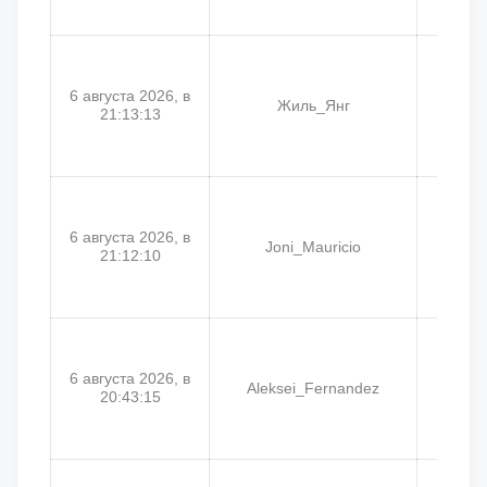
6 августа 2026, в
Жиль_Янг
21:13:13
6 августа 2026, в
Joni_Mauricio
21:12:10
6 августа 2026, в
Aleksei_Fernandez
Ti
20:43:15